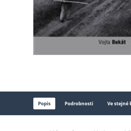
Popis
Podrobnosti
Ve stejné 