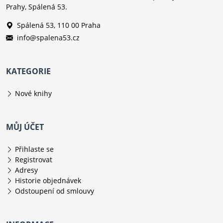
Prahy, Spálená 53.
Spálená 53, 110 00 Praha
info@spalena53.cz
KATEGORIE
Nové knihy
MŮJ ÚČET
Přihlaste se
Registrovat
Adresy
Historie objednávek
Odstoupení od smlouvy