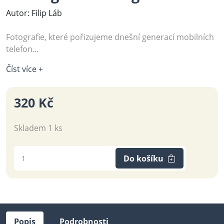
Autor: Filip Láb
Fotografie, které pořizujeme dnešní generací mobilních
telefon...
Číst více +
320 Kč
Skladem 1 ks
Do košíku
Popis
Podrobnosti