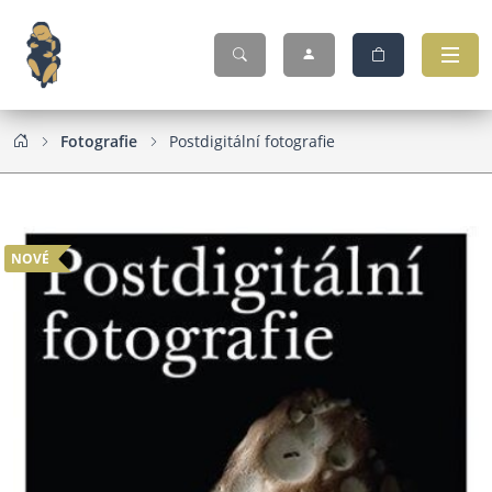
Fotografie
Postdigitální fotografie
NOVÉ