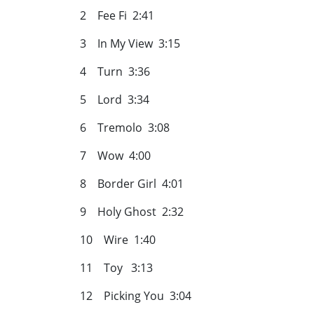
2 Fee Fi 2:41
3 In My View 3:15
4 Turn 3:36
5 Lord 3:34
6 Tremolo 3:08
7 Wow 4:00
8 Border Girl 4:01
9 Holy Ghost 2:32
10 Wire 1:40
11 Toy 3:13
12 Picking You 3:04