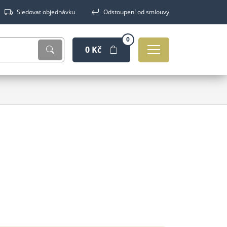
Sledovat objednávku
Odstoupení od smlouvy
0
0 Kč