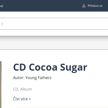
up
Přihlásit se
CD Cocoa Sugar
Autor: Young Fathers
CD, Album
Číst více +