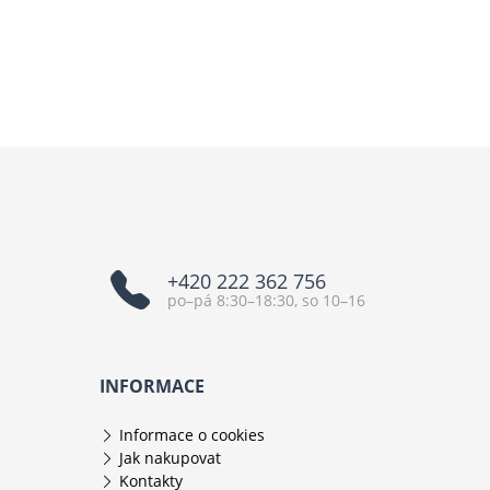
+420 222 362 756
po–pá 8:30–18:30, so 10–16
INFORMACE
Informace o cookies
Jak nakupovat
Kontakty