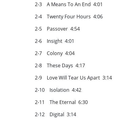
2-3 A Means To An End 4:01
2-4 Twenty Four Hours 4:06
2-5 Passover 4:54
2-6 Insight 4:01
2-7 Colony 4:04
2-8 These Days 4:17
2-9 Love Will Tear Us Apart 3:14
2-10 Isolation 4:42
2-11 The Eternal 6:30
2-12 Digital 3:14