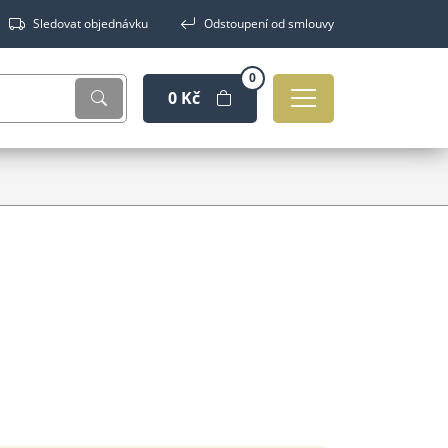
Sledovat objednávku
Odstoupení od smlouvy
0
0 Kč