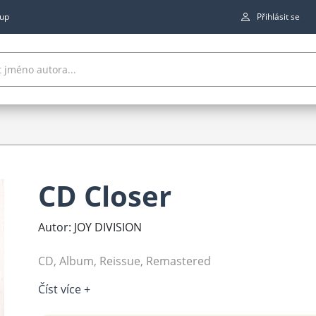
up
Přihlásit se
CD Closer
Autor: JOY DIVISION
CD, Album, Reissue, Remastered
Číst více +