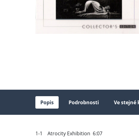
Popis
Podrobnosti
Ve stejné 
1-1 Atrocity Exhibition 6:07