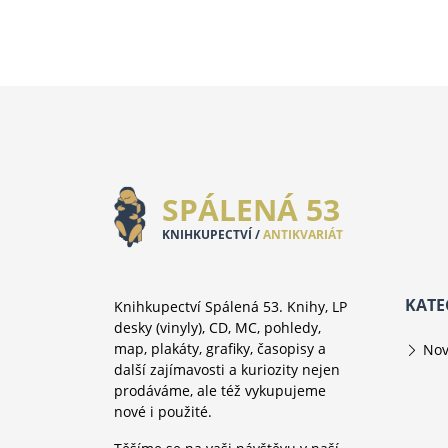
SPÁLENÁ 53
KNIHKUPECTVÍ /
ANTIKVARIÁT
KATE
Knihkupectví Spálená 53. Knihy, LP
desky (vinyly), CD, MC, pohledy,
map, plakáty, grafiky, časopisy a
Nov
další zajímavosti a kuriozity nejen
prodáváme, ale též vykupujeme
nové i použité.