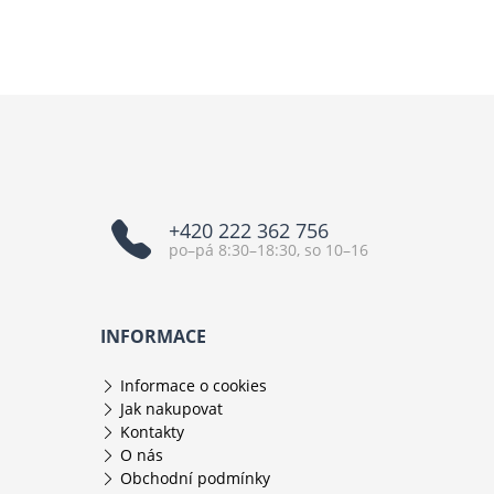
+420 222 362 756
po–pá 8:30–18:30, so 10–16
INFORMACE
Informace o cookies
Jak nakupovat
Kontakty
O nás
Obchodní podmínky