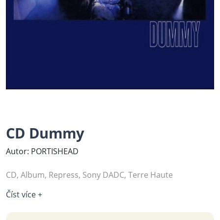
CD Dummy
Autor: PORTISHEAD
CD, Album, Repress, Sony DADC, Terre Haute
Číst více +