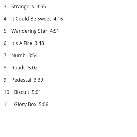
3 Strangers 3:55
4 It Could Be Sweet 4:16
5 Wandering Star 4:51
6 It's A Fire 3:48
7 Numb 3:54
8 Roads 5:02
9 Pedestal 3:39
10 Biscuit 5:01
11 Glory Box 5:06