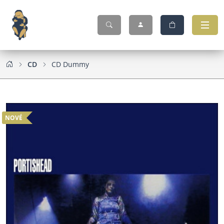
CD
CD Dummy
NOVÉ