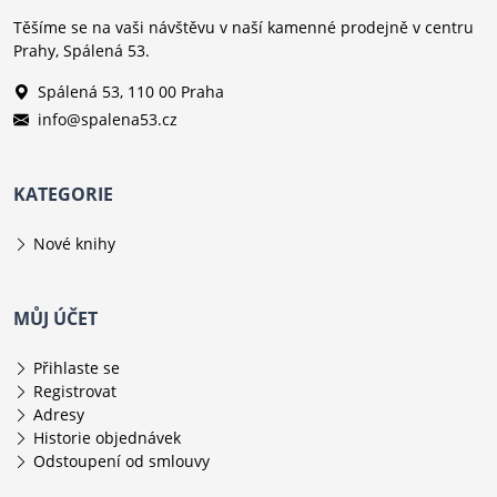
Těšíme se na vaši návštěvu v naší kamenné prodejně v centru
Prahy, Spálená 53.
Spálená 53, 110 00 Praha
info@spalena53.cz
KATEGORIE
Nové knihy
MŮJ ÚČET
Přihlaste se
Registrovat
Adresy
Historie objednávek
Odstoupení od smlouvy