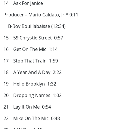
14 Ask For Janice
Producer – Mario Caldato, Jr.* 0:11
B-Boy Bouillabaisse (12:34)
15 59 Chrystie Street 0:57
16 Get On The Mic 1:14
17 Stop That Train 1:59
18 A Year And A Day 2:22
19 Hello Brooklyn 1:32
20 Dropping Names 1:02
21 Lay It On Me 0:54
22 Mike On The Mic 0:48