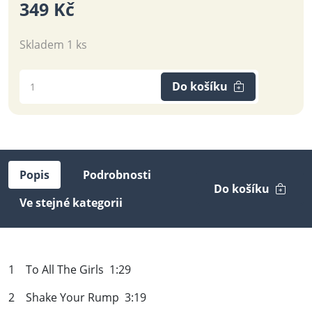
349 Kč
Skladem 1 ks
Do košíku
Popis
Podrobnosti
Do košíku
Ve stejné kategorii
1 To All The Girls 1:29
2 Shake Your Rump 3:19