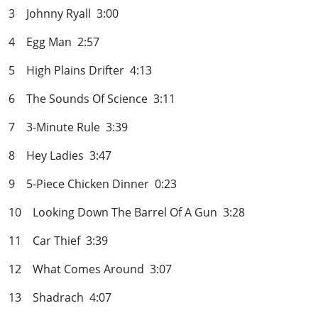
3 Johnny Ryall 3:00
4 Egg Man 2:57
5 High Plains Drifter 4:13
6 The Sounds Of Science 3:11
7 3-Minute Rule 3:39
8 Hey Ladies 3:47
9 5-Piece Chicken Dinner 0:23
10 Looking Down The Barrel Of A Gun 3:28
11 Car Thief 3:39
12 What Comes Around 3:07
13 Shadrach 4:07