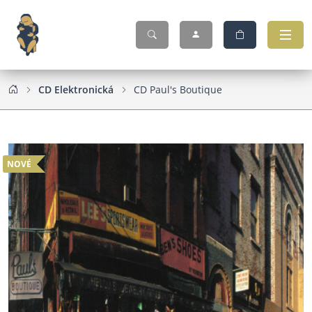
CD Elektronická
CD Paul's Boutique
NOVÉ