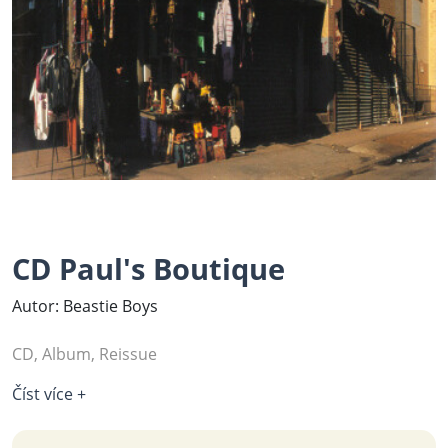
CD Paul's Boutique
Autor: Beastie Boys
CD, Album, Reissue
Číst více +