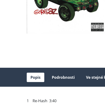
Popis
Podrobnosti
Ve stejné 
1 Re-Hash 3:40