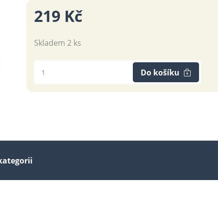
219 Kč
Skladem 2 ks
Do košíku
kategorii