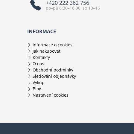
+420 222 362 756
po–pá 8:30–18:30, so 10–16
INFORMACE
Informace o cookies
Jak nakupovat
Kontakty
O nás
Obchodní podmínky
Sledování objednávky
Výkup
Blog
Nastavení cookies