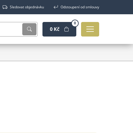
Sledovat objednávku
Odstoupení od smlouvy
0
0 Kč