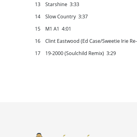
13 Starshine 3:33
14 Slow Country 3:37
15 M1 A1 4:01
16 Clint Eastwood (Ed Case/Sweetie Irie Re-f
17 19-2000 (Soulchild Remix) 3:29