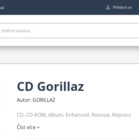
up
Přihlásit se
CD Gorillaz
Autor: GORILLAZ
CD, CD-ROM, Album, Enhanced, Reissue, Repress
Číst více +