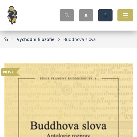
Východní filozofie
Buddhova slova
NOVÉ