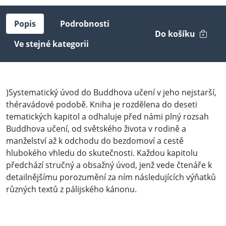
Popis
Podrobnosti
Do košíku
Ve stejné kategorii
)Systematický úvod do Buddhova učení v jeho nejstarší,
théravádové podobě. Kniha je rozdělena do deseti
tematických kapitol a odhaluje před námi plný rozsah
Buddhova učení, od světského života v rodině a
manželství až k odchodu do bezdomoví a cestě
hlubokého vhledu do skutečnosti. Každou kapitolu
předchází stručný a obsažný úvod, jenž vede čtenáře k
detailnějšímu porozumění za ním následujících výňatků
různých textů z pálijského kánonu.