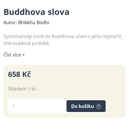
Buddhova slova
Autor: Bhikkhu Bodhi
Systematický úvod do Buddhova učení v jeho nejstarší,
théravádové podobě.
Číst více +
658 Kč
Skladem 1 ks
Do košíku