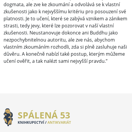
dogmata, ale zve ke zkoumání a odvolává se k vlastní
zkušenosti jako k nejvyššímu kritériu pro posouzení své
platnosti. Je to učení, které se zabývá vznikem a zánikem
strasti, tedy jevy, které lze pozorovat v naší vlastní
zkušenosti. Neustanovuje dokonce ani Buddhu jako
nezpochybnitelnou autoritu, ale zve nás, abychom
vlastním zkoumáním rozhodli, zda si plně zasluhuje naši
důvěru. A konečně nabízí také postup, kterým můžeme
učení ověřit, a tak nalézt sami nejvyšší pravdu.”
SPÁLENÁ 53
KNIHKUPECTVÍ /
ANTIKVARIÁT