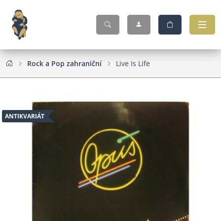
Rock a Pop zahraniční
Live Is Life
ANTIKVARIÁT