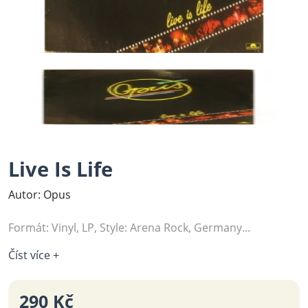
Live Is Life
Autor: Opus
Formát: Vinyl, LP, Style: Arena Rock, Germany...
Číst více +
290 Kč