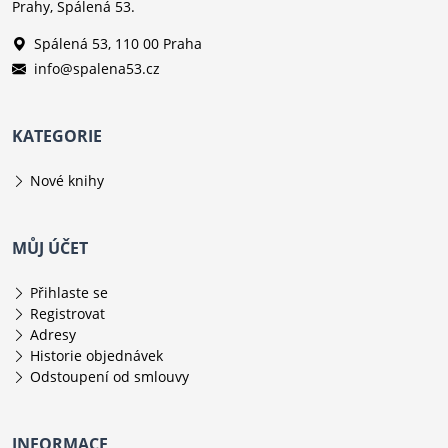
Prahy, Spálená 53.
Spálená 53, 110 00 Praha
info@spalena53.cz
KATEGORIE
Nové knihy
MŮJ ÚČET
Přihlaste se
Registrovat
Adresy
Historie objednávek
Odstoupení od smlouvy
INFORMACE