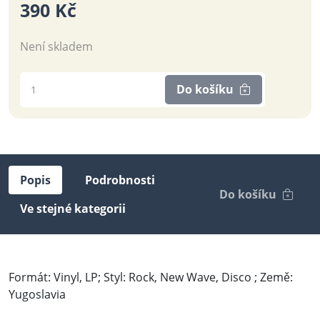
390 Kč
Není skladem
Do košíku
Popis
Podrobnosti
Do košíku
Ve stejné kategorii
Formát: Vinyl, LP; Styl: Rock, New Wave, Disco ; Země:
Yugoslavia