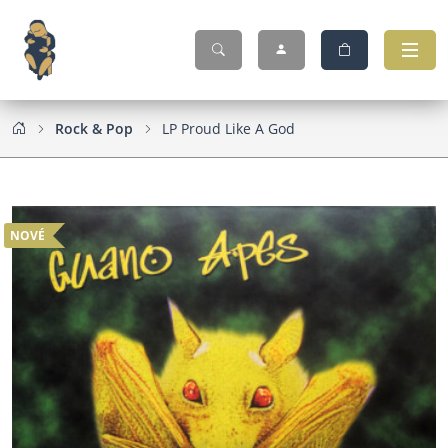
Rock & Pop
LP Proud Like A God
NOVÉ