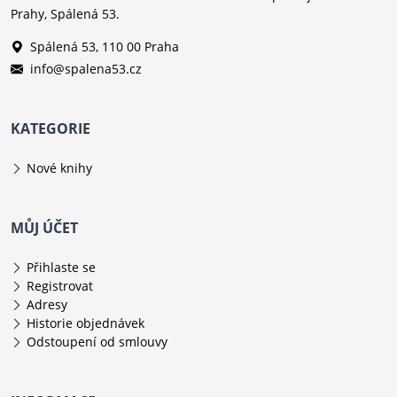
Prahy, Spálená 53.
Spálená 53, 110 00 Praha
info@spalena53.cz
KATEGORIE
Nové knihy
MŮJ ÚČET
Přihlaste se
Registrovat
Adresy
Historie objednávek
Odstoupení od smlouvy