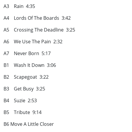
A3 Rain 4:35
A4 Lords Of The Boards 3:42
A5 Crossing The Deadline 3:25
A6 We Use The Pain 2:32
A7 Never Born 5:17
B1 Wash It Down 3:06
B2 Scapegoat 3:22
B3 Get Busy 3:25
B4 Suzie 2:53
B5 Tribute 9:14
B6 Move A Little Closer