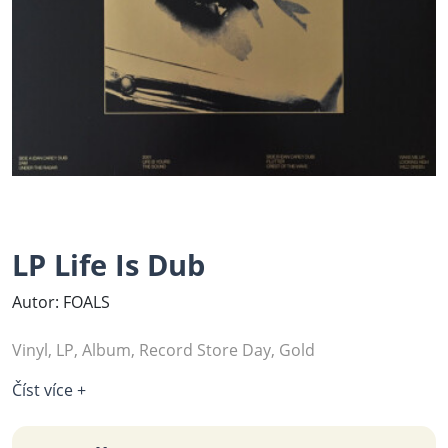
LP Life Is Dub
Autor: FOALS
Vinyl, LP, Album, Record Store Day, Gold
Číst více +