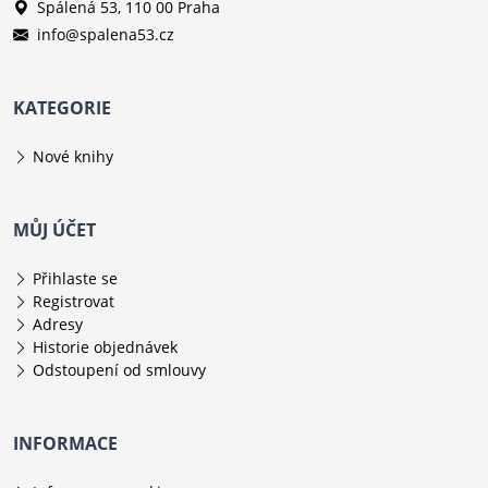
Spálená 53, 110 00 Praha
info@spalena53.cz
KATEGORIE
Nové knihy
MŮJ ÚČET
Přihlaste se
Registrovat
Adresy
Historie objednávek
Odstoupení od smlouvy
INFORMACE