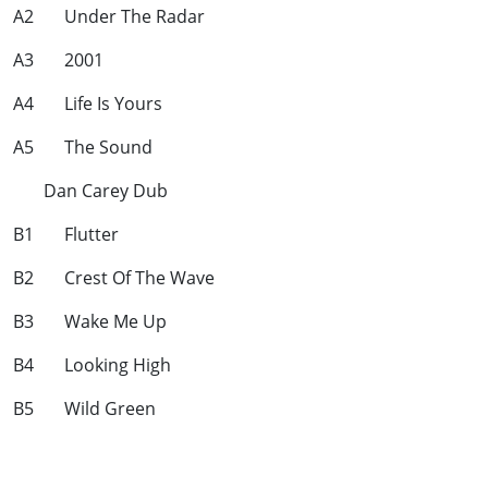
A2 Under The Radar
A3 2001
A4 Life Is Yours
A5 The Sound
Dan Carey Dub
B1 Flutter
B2 Crest Of The Wave
B3 Wake Me Up
B4 Looking High
B5 Wild Green