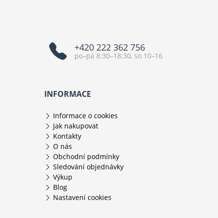
+420 222 362 756
po–pá 8:30–18:30, so 10–16
INFORMACE
Informace o cookies
Jak nakupovat
Kontakty
O nás
Obchodní podmínky
Sledování objednávky
Výkup
Blog
Nastavení cookies