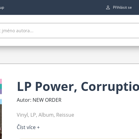
up
Přihlásit se
LP Power, Corruptio
Autor: NEW ORDER
Vinyl, LP, Album, Reissue
Číst více +