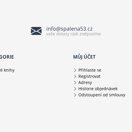
info@spalena53.cz
vaše dotazy rádi zodpovíme
GORIE
MŮJ ÚČET
é knihy
Přihlaste se
Registrovat
Adresy
Historie objednávek
Odstoupení od smlouvy