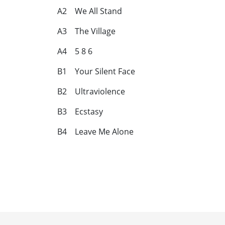
A2 We All Stand
A3 The Village
A4 5 8 6
B1 Your Silent Face
B2 Ultraviolence
B3 Ecstasy
B4 Leave Me Alone