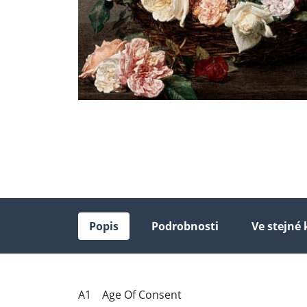
Popis
Podrobnosti
Ve stejné 
A1 Age Of Consent