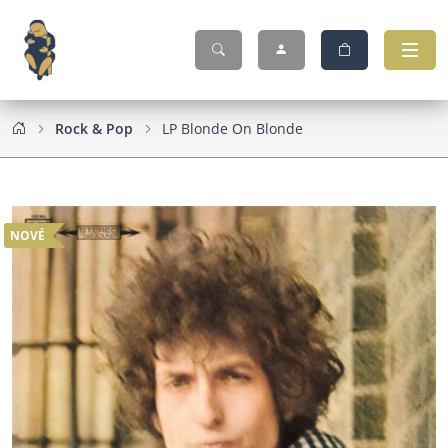
Rock & Pop
LP Blonde On Blonde
NOVÉ