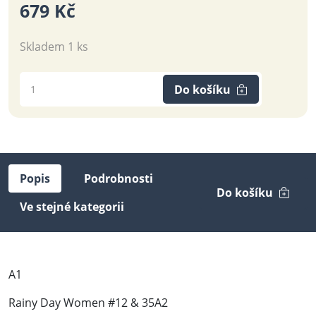
679 Kč
Skladem 1 ks
Do košíku
Popis
Podrobnosti
Do košíku
Ve stejné kategorii
A1
Rainy Day Women #12 & 35A2