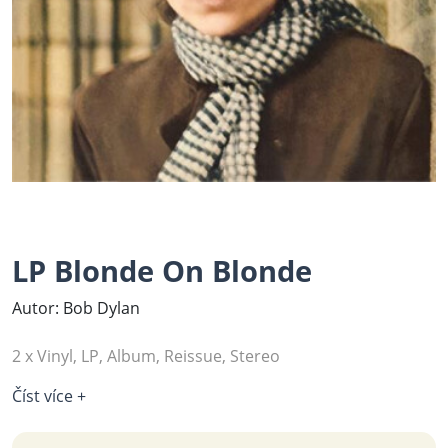
LP Blonde On Blonde
Autor: Bob Dylan
2 x Vinyl, LP, Album, Reissue, Stereo
Číst více +