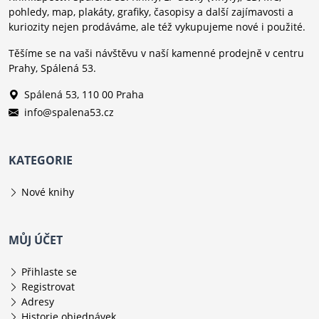
pohledy, map, plakáty, grafiky, časopisy a další zajímavosti a
kuriozity nejen prodáváme, ale též vykupujeme nové i použité.
Těšíme se na vaši návštěvu v naší kamenné prodejně v centru
Prahy, Spálená 53.
Spálená 53, 110 00 Praha
info@spalena53.cz
KATEGORIE
Nové knihy
MŮJ ÚČET
Přihlaste se
Registrovat
Adresy
Historie objednávek