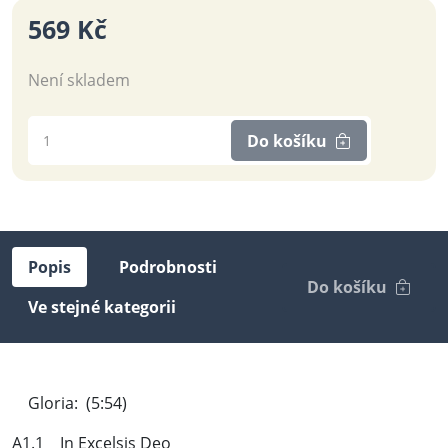
569 Kč
Není skladem
Do košíku
Popis
Podrobnosti
Do košíku
Ve stejné kategorii
Gloria: (5:54)
A1.1 In Excelsis Deo