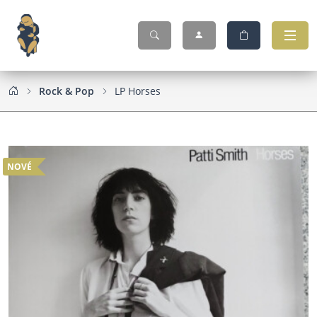
Rock & Pop
LP Horses
NOVÉ