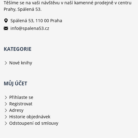
Těšíme se na vaši návštěvu v naší kamenné prodejně v centru
Prahy, Spálená 53.
Spálená 53, 110 00 Praha
info@spalena53.cz
KATEGORIE
Nové knihy
MŮJ ÚČET
Přihlaste se
Registrovat
Adresy
Historie objednávek
Odstoupení od smlouvy