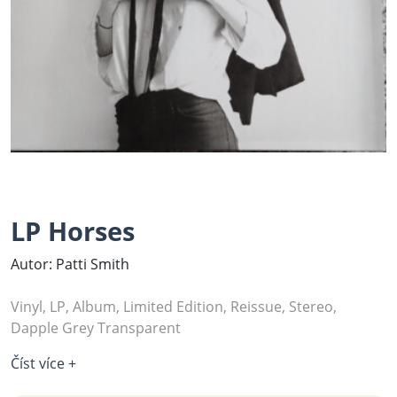
LP Horses
Autor: Patti Smith
Vinyl, LP, Album, Limited Edition, Reissue, Stereo,
Dapple Grey Transparent
Číst více +