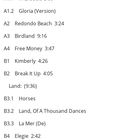
A1.2 Gloria (Version)
A2 Redondo Beach 3:24
A3 Birdland 9:16
A4 Free Money 3:47
B1 Kimberly 4:26
B2 Break It Up 4:05
Land: (9:36)
B3.1 Horses
B3.2 Land, Of A Thousand Dances
B3.3 La Mer (De)
B4 Elegie 2:42