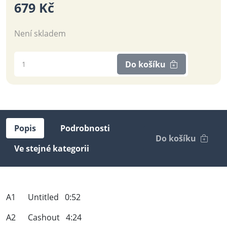
679 Kč
Není skladem
Do košíku
Popis
Podrobnosti
Do košíku
Ve stejné kategorii
A1 Untitled 0:52
A2 Cashout 4:24