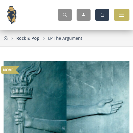
Rock & Pop
LP The Argument
NOVÉ