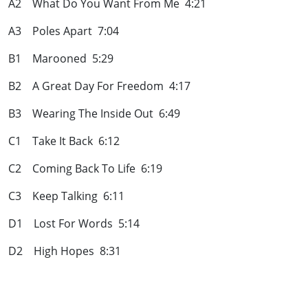
A2 What Do You Want From Me 4:21
A3 Poles Apart 7:04
B1 Marooned 5:29
B2 A Great Day For Freedom 4:17
B3 Wearing The Inside Out 6:49
C1 Take It Back 6:12
C2 Coming Back To Life 6:19
C3 Keep Talking 6:11
D1 Lost For Words 5:14
D2 High Hopes 8:31