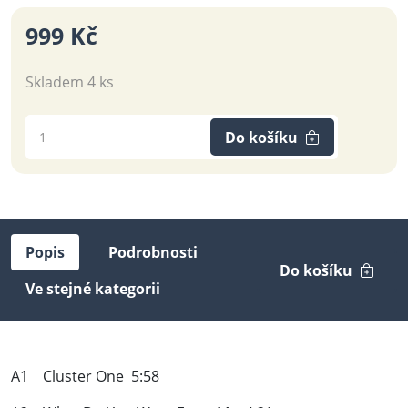
999 Kč
Skladem 4 ks
Do košíku
Popis
Podrobnosti
Do košíku
Ve stejné kategorii
A1 Cluster One 5:58