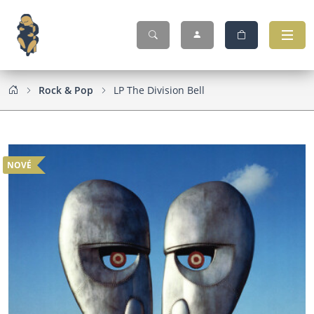
Rock & Pop
LP The Division Bell
NOVÉ