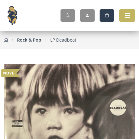
Rock & Pop
LP Deadbeat
NOVÉ