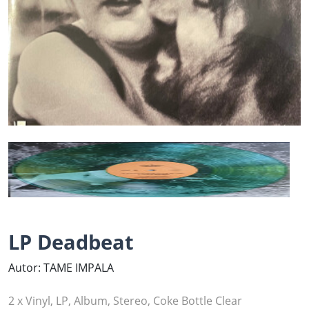
LP Deadbeat
Autor: TAME IMPALA
2 x Vinyl, LP, Album, Stereo, Coke Bottle Clear