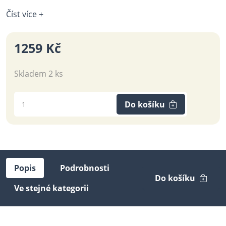
Číst více +
1259 Kč
Skladem 2 ks
Do košíku
Popis
Podrobnosti
Do košíku
Ve stejné kategorii