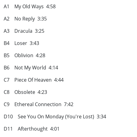
A1 My Old Ways 4:58
A2 No Reply 3:35
A3 Dracula 3:25
B4 Loser 3:43
B5 Oblivion 4:28
B6 Not My World 4:14
C7 Piece Of Heaven 4:44
C8 Obsolete 4:23
C9 Ethereal Connection 7:42
D10 See You On Monday (You're Lost) 3:34
D11 Afterthought 4:01