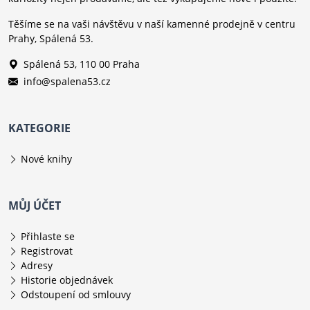
Těšíme se na vaši návštěvu v naší kamenné prodejně v centru
Prahy, Spálená 53.
Spálená 53, 110 00 Praha
info@spalena53.cz
KATEGORIE
Nové knihy
MŮJ ÚČET
Přihlaste se
Registrovat
Adresy
Historie objednávek
Odstoupení od smlouvy