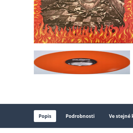
Popis
Podrobnosti
Ve stejné 