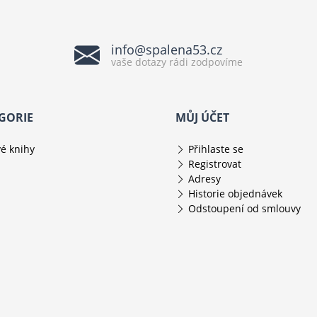
info@spalena53.cz
vaše dotazy rádi zodpovíme
GORIE
MŮJ ÚČET
é knihy
Přihlaste se
Registrovat
Adresy
Historie objednávek
Odstoupení od smlouvy