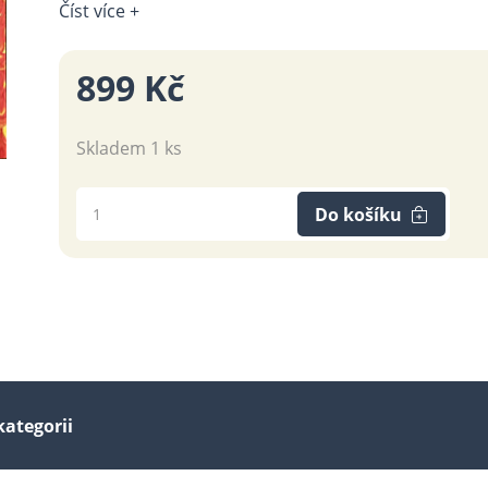
Číst více +
899 Kč
Skladem 1 ks
Do košíku
kategorii