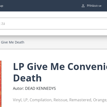
up
Přihlásit se
 Give Me Death
LP Give Me Conveni
Death
Autor: DEAD KENNEDYS
Vinyl, LP, Compilation, Reissue, Remastered, Orange