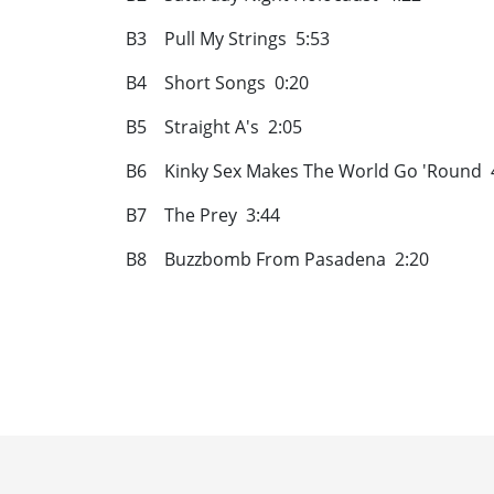
B3 Pull My Strings 5:53
B4 Short Songs 0:20
B5 Straight A's 2:05
B6 Kinky Sex Makes The World Go 'Round 
B7 The Prey 3:44
B8 Buzzbomb From Pasadena 2:20