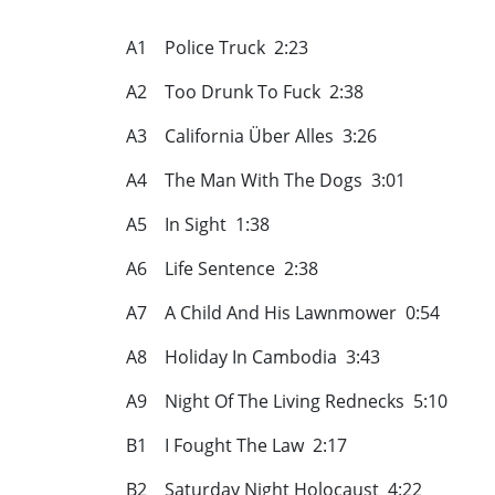
A1 Police Truck 2:23
A2 Too Drunk To Fuck 2:38
A3 California Über Alles 3:26
A4 The Man With The Dogs 3:01
A5 In Sight 1:38
A6 Life Sentence 2:38
A7 A Child And His Lawnmower 0:54
A8 Holiday In Cambodia 3:43
A9 Night Of The Living Rednecks 5:10
B1 I Fought The Law 2:17
B2 Saturday Night Holocaust 4:22