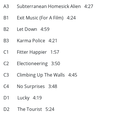
A3 Subterranean Homesick Alien 4:27
B1 Exit Music (For A Film) 4:24
B2 Let Down 4:59
B3 Karma Police 4:21
C1 Fitter Happier 1:57
C2 Electioneering 3:50
C3 Climbing Up The Walls 4:45
C4 No Surprises 3:48
D1 Lucky 4:19
D2 The Tourist 5:24