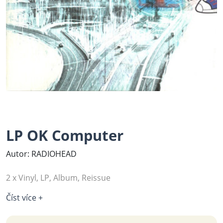
LP OK Computer
Autor: RADIOHEAD
2 x Vinyl, LP, Album, Reissue
Číst více +