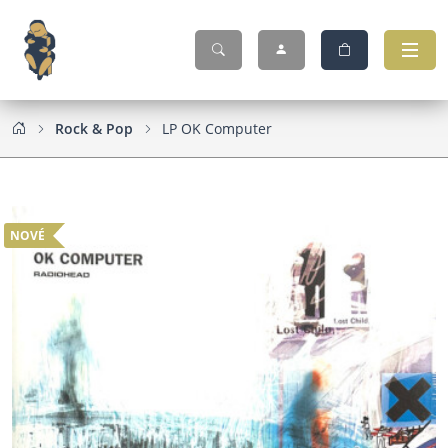
Rock & Pop
LP OK Computer
NOVÉ