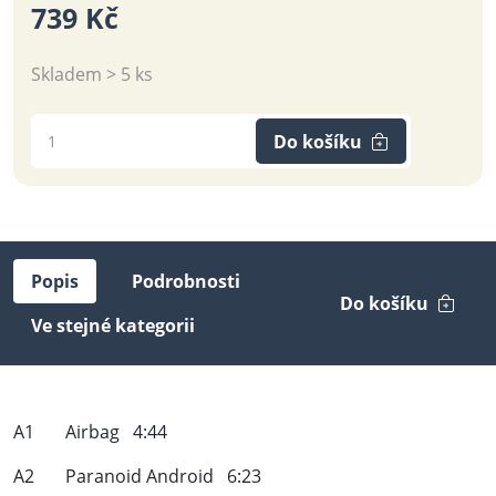
739 Kč
Skladem > 5 ks
Do košíku
Popis
Podrobnosti
Do košíku
Ve stejné kategorii
A1 Airbag 4:44
A2 Paranoid Android 6:23