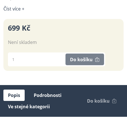
Číst více +
699 Kč
Není skladem
Do košíku
Popis
Podrobnosti
Do košíku
Ve stejné kategorii