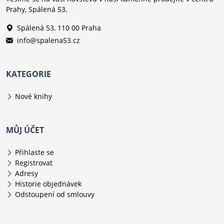
Prahy, Spálená 53.
Spálená 53, 110 00 Praha
info@spalena53.cz
KATEGORIE
Nové knihy
MŮJ ÚČET
Přihlaste se
Registrovat
Adresy
Historie objednávek
Odstoupení od smlouvy