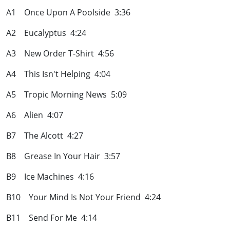
A1 Once Upon A Poolside 3:36
A2 Eucalyptus 4:24
A3 New Order T-Shirt 4:56
A4 This Isn't Helping 4:04
A5 Tropic Morning News 5:09
A6 Alien 4:07
B7 The Alcott 4:27
B8 Grease In Your Hair 3:57
B9 Ice Machines 4:16
B10 Your Mind Is Not Your Friend 4:24
B11 Send For Me 4:14