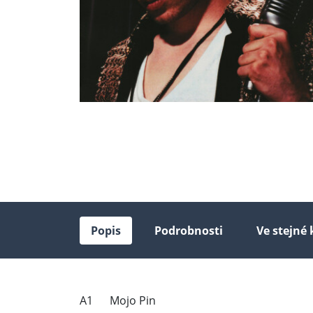
Popis
Podrobnosti
Ve stejné 
A1 Mojo Pin