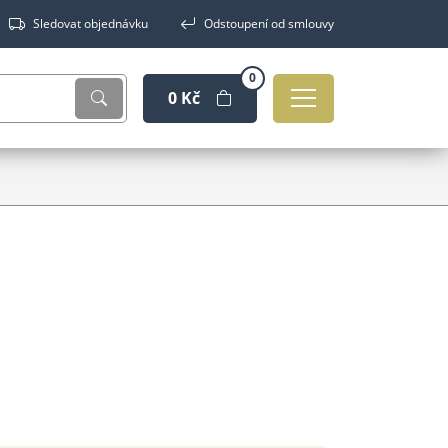
Sledovat objednávku
Odstoupení od smlouvy
0
0 Kč