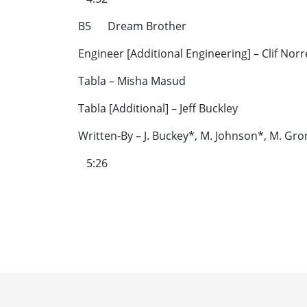
B5 Dream Brother
Engineer [Additional Engineering] – Clif Norre
Tabla – Misha Masud
Tabla [Additional] – Jeff Buckley
Written-By – J. Buckey*, M. Johnson*, M. Gr
5:26