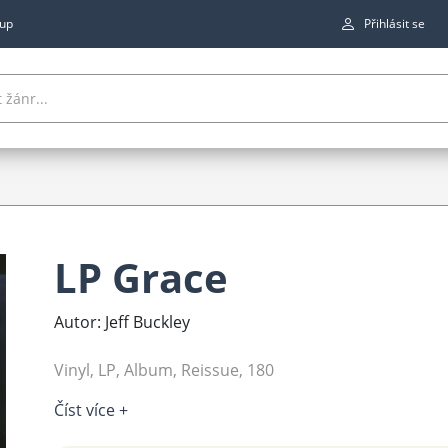
up
Přihlásit se
LP Grace
Autor: Jeff Buckley
Vinyl, LP, Album, Reissue, 180
Číst více +