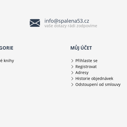
info@spalena53.cz
vaše dotazy rádi zodpovíme
GORIE
MŮJ ÚČET
é knihy
Přihlaste se
Registrovat
Adresy
Historie objednávek
Odstoupení od smlouvy