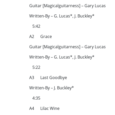
Guitar [Magicalguitarness] – Gary Lucas
Written-By – G. Lucas*, J. Buckley*
5:42
A2 Grace
Guitar [Magicalguitarness] – Gary Lucas
Written-By – G. Lucas*, J. Buckley*
5:22
A3 Last Goodbye
Written-By – J. Buckley*
4:35
A4 Lilac Wine