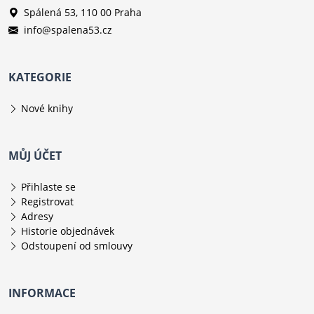
Spálená 53, 110 00 Praha
info@spalena53.cz
KATEGORIE
Nové knihy
MŮJ ÚČET
Přihlaste se
Registrovat
Adresy
Historie objednávek
Odstoupení od smlouvy
INFORMACE