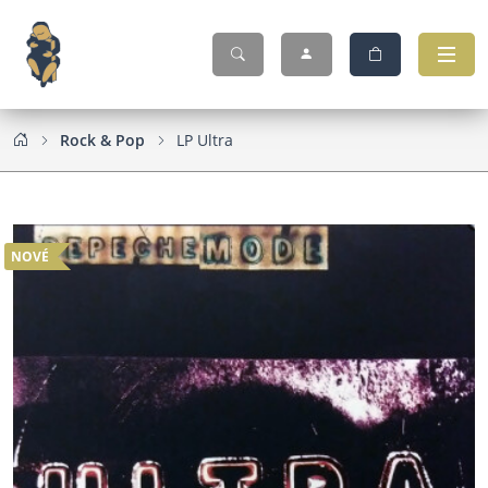
Rock & Pop
LP Ultra
NOVÉ