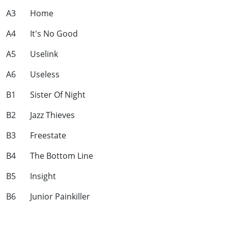
A3 Home
A4 It's No Good
A5 Uselink
A6 Useless
B1 Sister Of Night
B2 Jazz Thieves
B3 Freestate
B4 The Bottom Line
B5 Insight
B6 Junior Painkiller