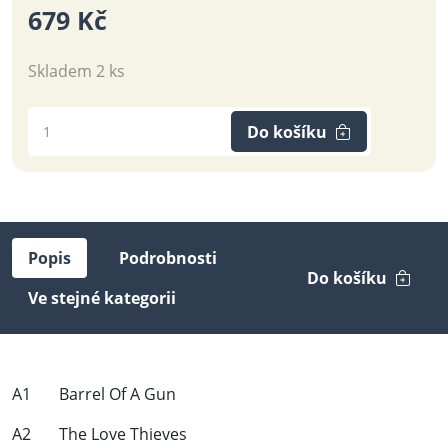
679 Kč
Skladem 2 ks
Do košíku
Popis
Podrobnosti
Do košíku
Ve stejné kategorii
A1 Barrel Of A Gun
A2 The Love Thieves