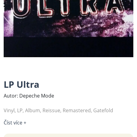
LP Ultra
Autor: Depeche Mode
Vinyl, LP, Album, Reissue, Remastered, Gatefold
Číst více +