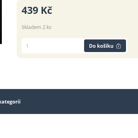
439 Kč
Skladem 2 ks
Do košíku
kategorii