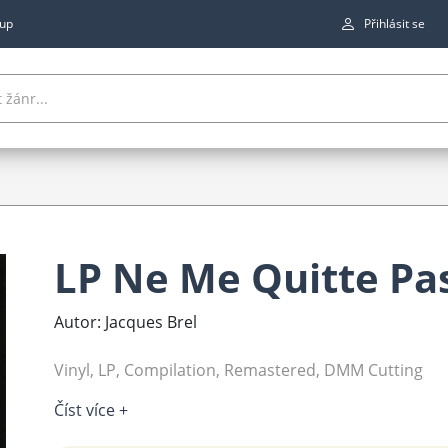
up
Přihlásit se
LP Ne Me Quitte Pa
Autor: Jacques Brel
Vinyl, LP, Compilation, Remastered, DMM Cutting
Číst více +