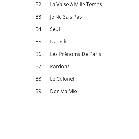
B2 La Valse à Mille Temps
B3 Je Ne Sais Pas
B4 Seul
B5 Isabelle
B6 Les Prénoms De Paris
B7 Pardons
B8 Le Colonel
B9 Dor Ma Mie