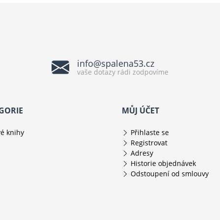
info@spalena53.cz
vaše dotazy rádi zodpovíme
GORIE
MŮJ ÚČET
é knihy
Přihlaste se
Registrovat
Adresy
Historie objednávek
Odstoupení od smlouvy