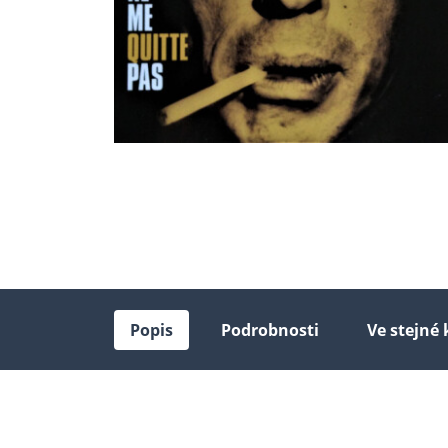
Popis
Podrobnosti
Ve stejné 