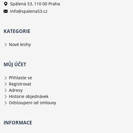
Spálená 53, 110 00 Praha
info@spalena53.cz
KATEGORIE
Nové knihy
MŮJ ÚČET
Přihlaste se
Registrovat
Adresy
Historie objednávek
Odstoupení od smlouvy
INFORMACE