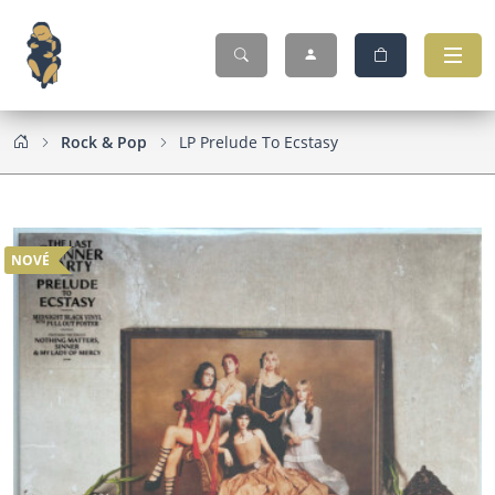
Rock & Pop
LP Prelude To Ecstasy
NOVÉ