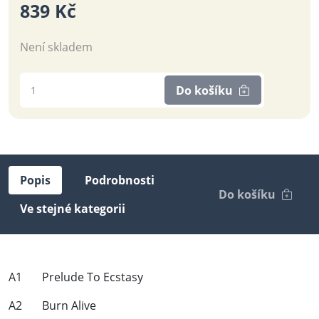
839 Kč
Není skladem
Do košíku
Popis
Podrobnosti
Do košíku
Ve stejné kategorii
A1 Prelude To Ecstasy
A2 Burn Alive