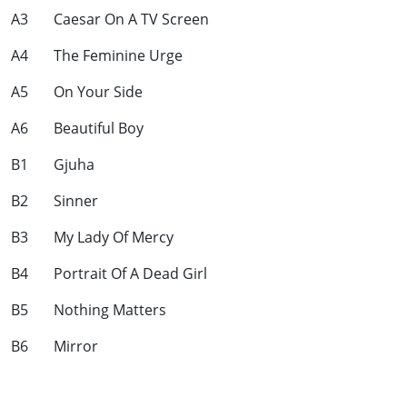
A3 Caesar On A TV Screen
A4 The Feminine Urge
A5 On Your Side
A6 Beautiful Boy
B1 Gjuha
B2 Sinner
B3 My Lady Of Mercy
B4 Portrait Of A Dead Girl
B5 Nothing Matters
B6 Mirror