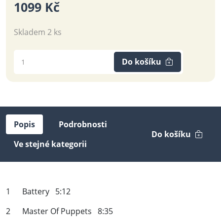
1099 Kč
Skladem 2 ks
Do košíku
Popis
Podrobnosti
Do košíku
Ve stejné kategorii
1 Battery 5:12
2 Master Of Puppets 8:35