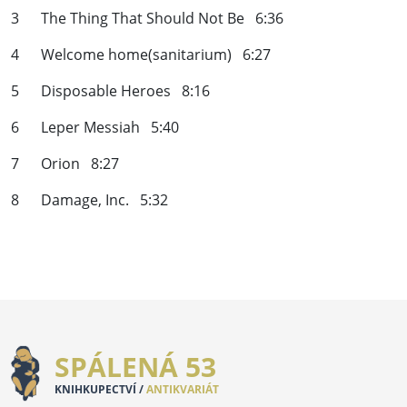
3 The Thing That Should Not Be 6:36
4 Welcome home(sanitarium) 6:27
5 Disposable Heroes 8:16
6 Leper Messiah 5:40
7 Orion 8:27
8 Damage, Inc. 5:32
SPÁLENÁ 53
KNIHKUPECTVÍ /
ANTIKVARIÁT