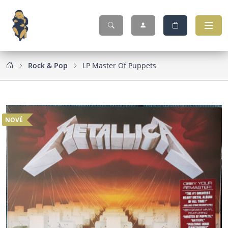
Rock & Pop
LP Master Of Puppets
NOVÉ