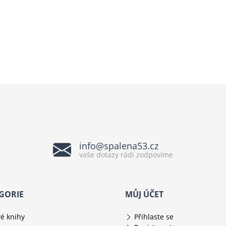
info@spalena53.cz
vaše dotazy rádi zodpovíme
GORIE
MŮJ ÚČET
é knihy
Přihlaste se