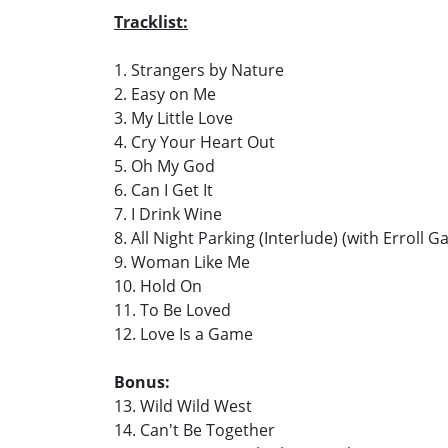
Tracklist:
1. Strangers by Nature
2. Easy on Me
3. My Little Love
4. Cry Your Heart Out
5. Oh My God
6. Can I Get It
7. I Drink Wine
8. All Night Parking (Interlude) (with Erroll G
9. Woman Like Me
10. Hold On
11. To Be Loved
12. Love Is a Game
Bonus:
13. Wild Wild West
14. Can't Be Together