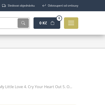
Sledovat objednávku
Odstoupení od smlouvy
0
0 Kč
y Little Love 4. Cry Your Heart Out 5. O...