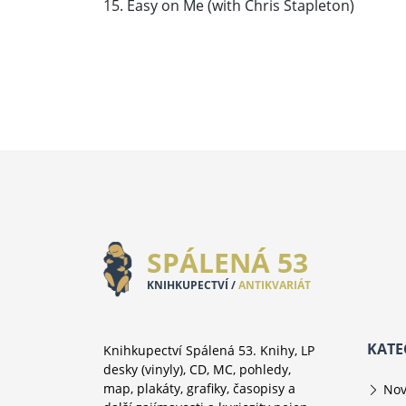
15. Easy on Me (with Chris Stapleton)
SPÁLENÁ 53
KNIHKUPECTVÍ /
ANTIKVARIÁT
KATE
Knihkupectví Spálená 53. Knihy, LP
desky (vinyly), CD, MC, pohledy,
map, plakáty, grafiky, časopisy a
Nov