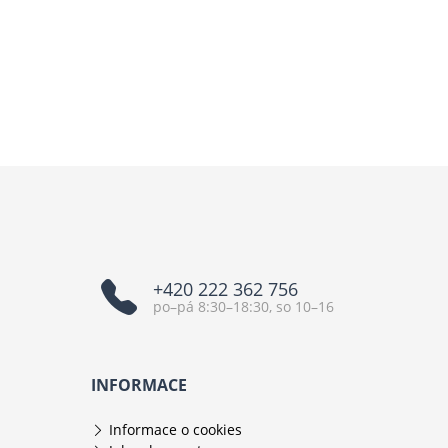
+420 222 362 756
po–pá 8:30–18:30, so 10–16
INFORMACE
Informace o cookies