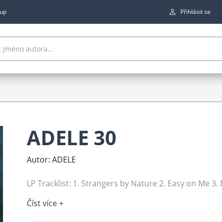
up
Přihlásit se
ADELE 30
Autor: ADELE
LP Tracklist: 1. Strangers by Nature 2. Easy on Me 3. M
Číst více +