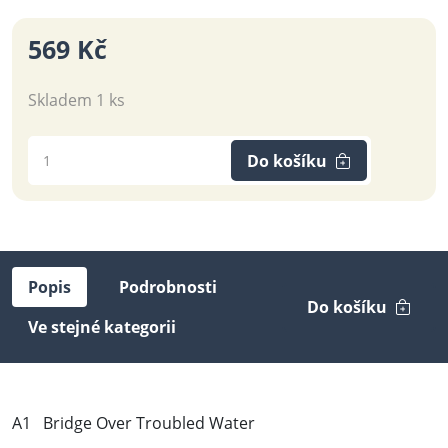
569 Kč
Skladem 1 ks
Do košíku
Popis
Podrobnosti
Do košíku
Ve stejné kategorii
A1 Bridge Over Troubled Water