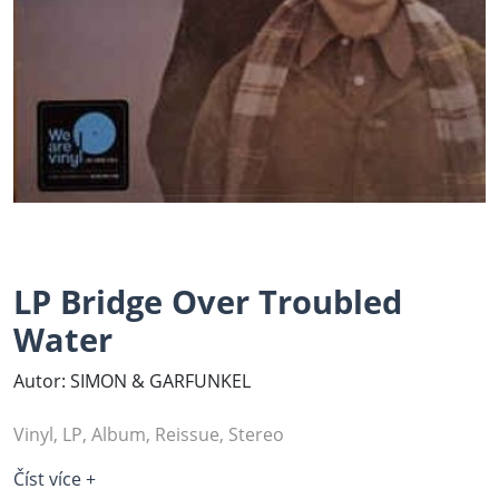
LP Bridge Over Troubled
Water
Autor: SIMON & GARFUNKEL
Vinyl, LP, Album, Reissue, Stereo
Číst více +