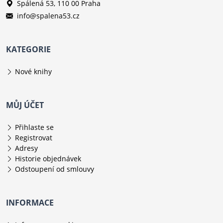
Spálená 53, 110 00 Praha
info@spalena53.cz
KATEGORIE
Nové knihy
MŮJ ÚČET
Přihlaste se
Registrovat
Adresy
Historie objednávek
Odstoupení od smlouvy
INFORMACE