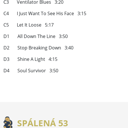
C3 Ventilator Blues 3:20
C4 I Just Want To See His Face 3:15
C5 Let It Loose 5:17
D1 All Down The Line 3:50
D2 Stop Breaking Down 3:40
D3 Shine A Light 4:15
D4 Soul Survivor 3:50
SPÁLENÁ 53