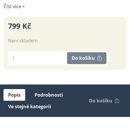
Číst více +
799 Kč
Není skladem
Do košíku
Popis
Podrobnosti
Do košíku
Ve stejné kategorii