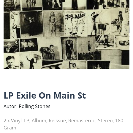
LP Exile On Main St
Autor: Rolling Stones
2 x Vinyl, LP, Album, Reissue, Remastered, Stereo, 180
Gram