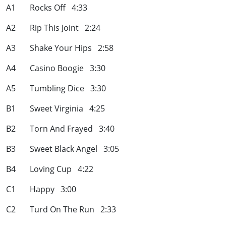
A1 Rocks Off 4:33
A2 Rip This Joint 2:24
A3 Shake Your Hips 2:58
A4 Casino Boogie 3:30
A5 Tumbling Dice 3:30
B1 Sweet Virginia 4:25
B2 Torn And Frayed 3:40
B3 Sweet Black Angel 3:05
B4 Loving Cup 4:22
C1 Happy 3:00
C2 Turd On The Run 2:33