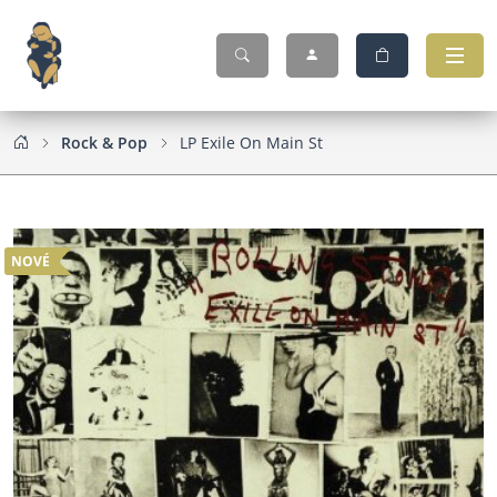
Rock & Pop
LP Exile On Main St
NOVÉ