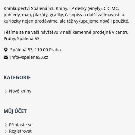
Knihkupectví Spálená 53. Knihy, LP desky (vinyly), CD, MC,
pohledy, map, plakáty, grafiky, časopisy a další zajímavosti a
kuriozity nejen prodáváme, ale též vykupujeme nové i použité.
Těšíme se na vaši návštěvu v naší kamenné prodejně v centru
Prahy, Spálená 53.
Spálená 53, 110 00 Praha
info@spalena53.cz
KATEGORIE
Nové knihy
MŮJ ÚČET
Přihlaste se
Registrovat