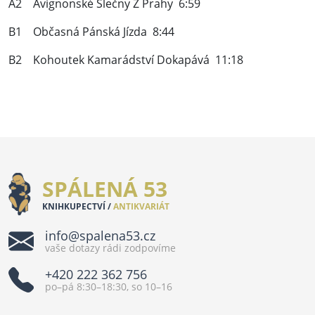
A2 Avignonské Slečny Z Prahy 6:59
B1 Občasná Pánská Jízda 8:44
B2 Kohoutek Kamarádství Dokapává 11:18
SPÁLENÁ 53
KNIHKUPECTVÍ /
ANTIKVARIÁT
info@spalena53.cz
vaše dotazy rádi zodpovíme
+420 222 362 756
po–pá 8:30–18:30, so 10–16