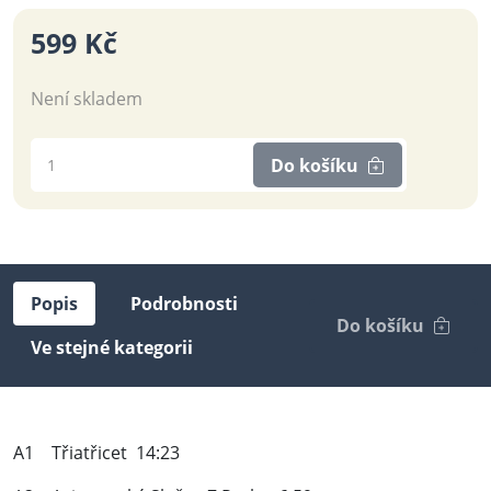
599 Kč
Není skladem
Do košíku
Popis
Podrobnosti
Do košíku
Ve stejné kategorii
A1 Třiatřicet 14:23