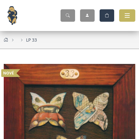
LP 33
NOVÉ