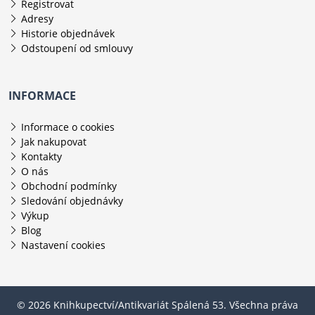
Registrovat
Adresy
Historie objednávek
Odstoupení od smlouvy
INFORMACE
Informace o cookies
Jak nakupovat
Kontakty
O nás
Obchodní podmínky
Sledování objednávky
Výkup
Blog
Nastavení cookies
© 2026 Knihkupectví/Antikvariát Spálená 53. Všechna práva