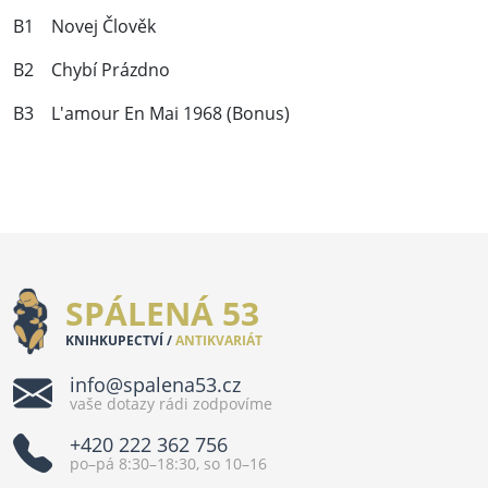
B1 Novej Člověk
B2 Chybí Prázdno
B3 L'amour En Mai 1968 (Bonus)
SPÁLENÁ 53
KNIHKUPECTVÍ /
ANTIKVARIÁT
info@spalena53.cz
vaše dotazy rádi zodpovíme
+420 222 362 756
po–pá 8:30–18:30, so 10–16