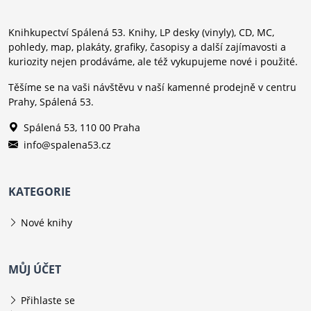
Knihkupectví Spálená 53. Knihy, LP desky (vinyly), CD, MC,
pohledy, map, plakáty, grafiky, časopisy a další zajímavosti a
kuriozity nejen prodáváme, ale též vykupujeme nové i použité.
Těšíme se na vaši návštěvu v naší kamenné prodejně v centru
Prahy, Spálená 53.
Spálená 53, 110 00 Praha
info@spalena53.cz
KATEGORIE
Nové knihy
MŮJ ÚČET
Přihlaste se