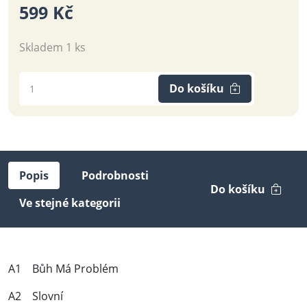
599 Kč
Skladem 1 ks
Do košíku
Popis
Podrobnosti
Do košíku
Ve stejné kategorii
A1 Bůh Má Problém
A2 Slovní