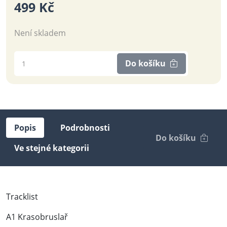
499 Kč
Není skladem
Do košíku
Popis
Podrobnosti
Do košíku
Ve stejné kategorii
Tracklist
A1 Krasobruslař