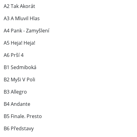
A2 Tak Akorát
A3 A Mluvil Hlas
A4 Pank - Zamyšlení
A5 Heja! Heja!
A6 Prší 4
B1 Sedmiboká
B2 Myši V Poli
B3 Allegro
B4 Andante
B5 Finale. Presto
B6 Představy