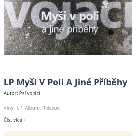
LP Myši V Poli A Jiné Příběhy
Autor: Psí vojáci
Vinyl, LP, Album, Reissue
Číst více +