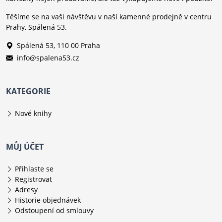
Těšíme se na vaši návštěvu v naší kamenné prodejně v centru
Prahy, Spálená 53.
Spálená 53, 110 00 Praha
info@spalena53.cz
KATEGORIE
Nové knihy
MŮJ ÚČET
Přihlaste se
Registrovat
Adresy
Historie objednávek
Odstoupení od smlouvy