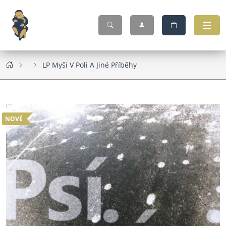
LP Myši V Poli A Jiné Příběhy
NOVÉ