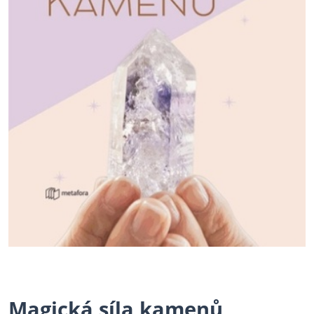
Magická síla kamenů