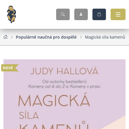
Populárně naučná pro dospělé
Magická síla kamenů
NOVÉ