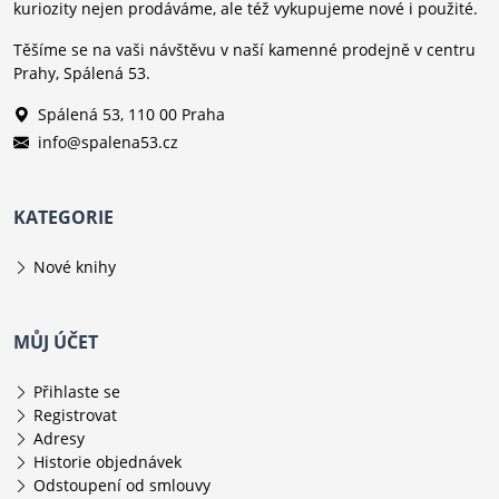
kuriozity nejen prodáváme, ale též vykupujeme nové i použité.
Těšíme se na vaši návštěvu v naší kamenné prodejně v centru
Prahy, Spálená 53.
Spálená 53, 110 00 Praha
info@spalena53.cz
KATEGORIE
Nové knihy
MŮJ ÚČET
Přihlaste se
Registrovat
Adresy
Historie objednávek
Odstoupení od smlouvy