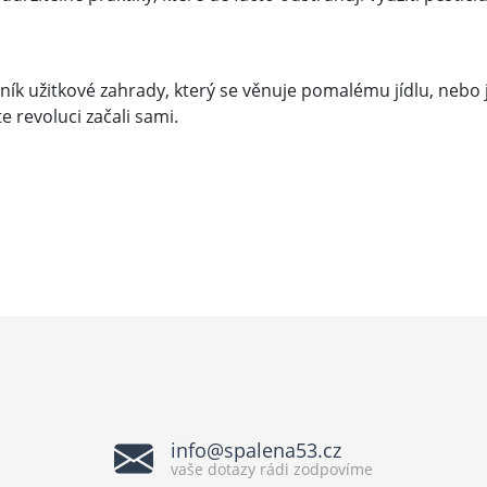
ník užitkové zahrady, který se věnuje pomalému jídlu, nebo j
 revoluci začali sami.
info@spalena53.cz
vaše dotazy rádi zodpovíme