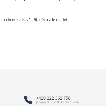
en chcete zdravěji žít, něco zde najdete –
+420 222 362 756
po–pá 8:30–18:30, so 10–16