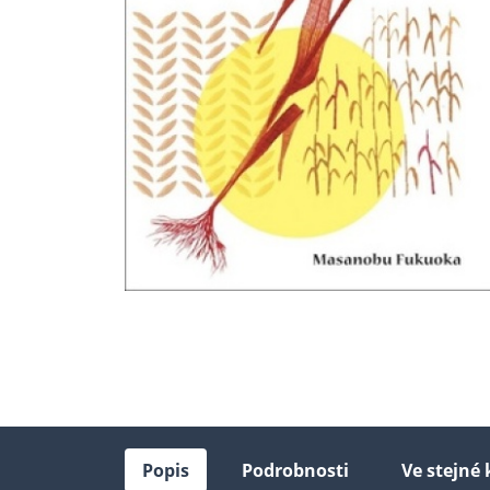
Popis
Podrobnosti
Ve stejné 