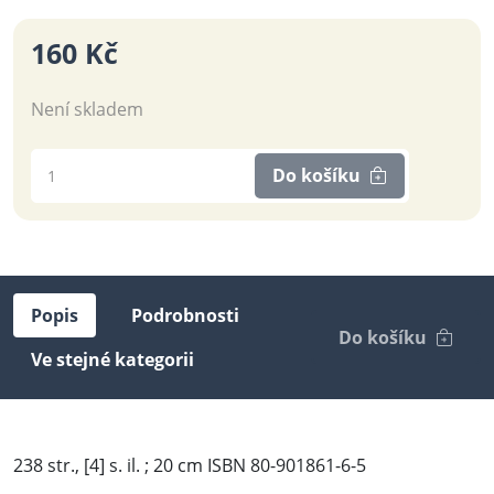
160 Kč
Není skladem
Do košíku
Popis
Podrobnosti
Do košíku
Ve stejné kategorii
238 str., [4] s. il. ; 20 cm ISBN 80-901861-6-5