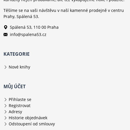
Těšíme se na vaši návštěvu v naší kamenné prodejně v centru
Prahy, Spálená 53.
Spálená 53, 110 00 Praha
info@spalena53.cz
KATEGORIE
Nové knihy
MŮJ ÚČET
Přihlaste se
Registrovat
Adresy
Historie objednávek
Odstoupení od smlouvy