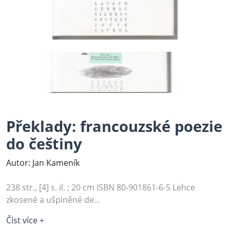
Překlady: francouzské poezie
do češtiny
Autor: Jan Kameník
238 str., [4] s. il. ; 20 cm ISBN 80-901861-6-5 Lehce
zkosené a ušpiněné de...
Číst více +