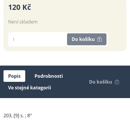
120 Kč
Není skladem
Do košíku
Popis
Podrobnosti
Do košíku
Ve stejné kategorii
203, [9] s. ; 8°