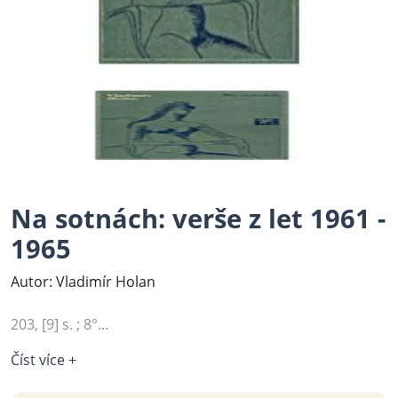
Na sotnách: verše z let 1961 -
1965
Autor: Vladimír Holan
203, [9] s. ; 8°...
Číst více +