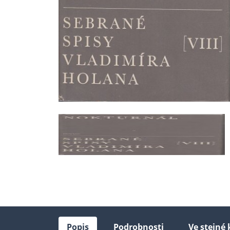
Popis
Podrobnosti
Ve stejné 