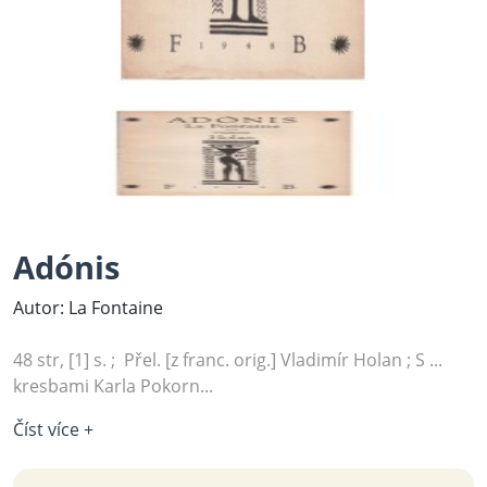
Adónis
Autor: La Fontaine
48 str, [1] s. ; Přel. [z franc. orig.] Vladimír Holan ; S ...
kresbami Karla Pokorn...
Číst více +