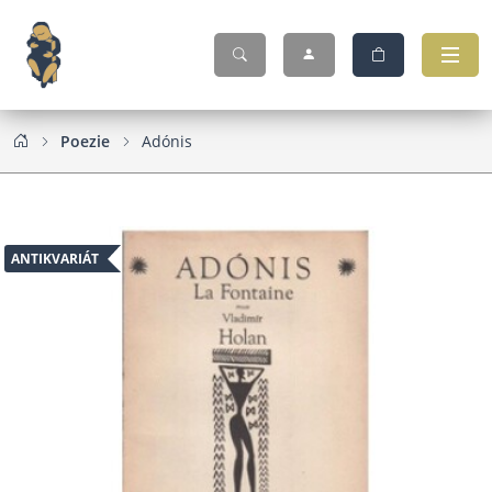
Poezie
Adónis
ANTIKVARIÁT