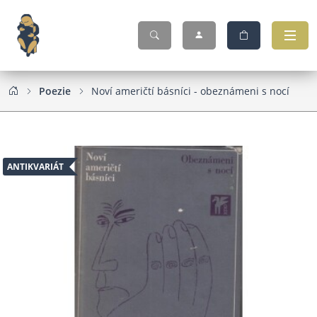
Poezie
Noví američtí básníci - obeznámeni s nocí
ANTIKVARIÁT