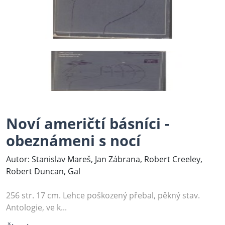
Noví američtí básníci -
obeznámeni s nocí
Autor: Stanislav Mareš, Jan Zábrana, Robert Creeley,
Robert Duncan, Gal
256 str. 17 cm. Lehce poškozený přebal, pěkný stav.
Antologie, ve k...