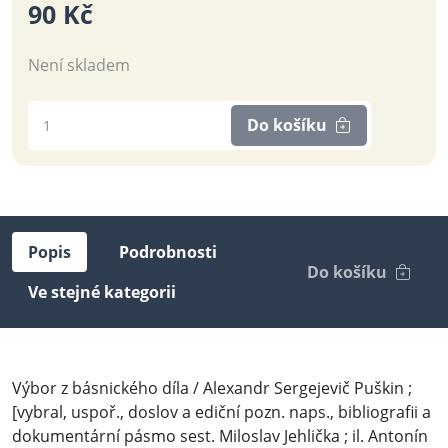
90 Kč
Není skladem
Do košíku
Popis
Podrobnosti
Do košíku
Ve stejné kategorii
Výbor z básnického díla / Alexandr Sergejevič Puškin ;
[vybral, uspoř., doslov a ediční pozn. naps., bibliografii a
dokumentární pásmo sest. Miloslav Jehlička ; il. Antonín