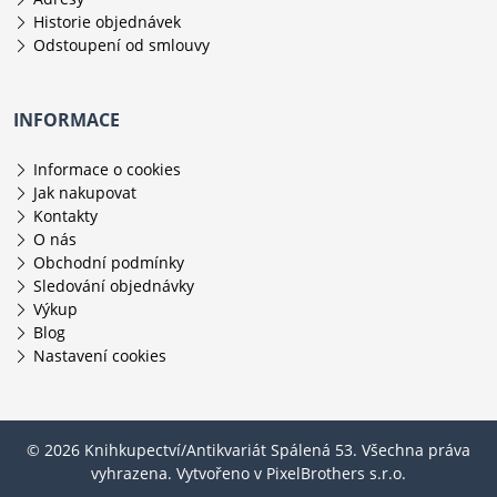
Historie objednávek
Odstoupení od smlouvy
INFORMACE
Informace o cookies
Jak nakupovat
Kontakty
O nás
Obchodní podmínky
Sledování objednávky
Výkup
Blog
Nastavení cookies
© 2026 Knihkupectví/Antikvariát Spálená 53. Všechna práva
vyhrazena. Vytvořeno v
PixelBrothers s.r.o.