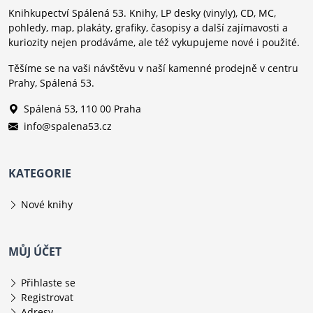
Knihkupectví Spálená 53. Knihy, LP desky (vinyly), CD, MC,
pohledy, map, plakáty, grafiky, časopisy a další zajímavosti a
kuriozity nejen prodáváme, ale též vykupujeme nové i použité.
Těšíme se na vaši návštěvu v naší kamenné prodejně v centru
Prahy, Spálená 53.
Spálená 53, 110 00 Praha
info@spalena53.cz
KATEGORIE
Nové knihy
MŮJ ÚČET
Přihlaste se
Registrovat
Adresy