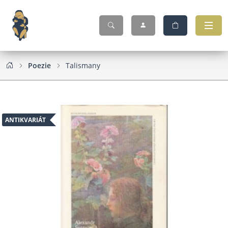
Poezie
Talismany
ANTIKVARIÁT