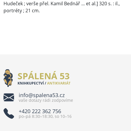
Hudeček ; verše přel. Kamil Bednář ... et al.] 320 s. : il.,
portréty ; 21 cm.
SPÁLENÁ 53
KNIHKUPECTVÍ /
ANTIKVARIÁT
info@spalena53.cz
vaše dotazy rádi zodpovíme
+420 222 362 756
po–pá 8:30–18:30, so 10–16