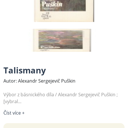
Talismany
Autor: Alexandr Sergejevič Puškin
Výbor z básnického díla / Alexandr Sergejevič Puškin ;
[vybral...
Číst více +