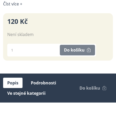
Číst více +
120 Kč
Není skladem
Do košíku
Popis
Podrobnosti
Do košíku
Ve stejné kategorii