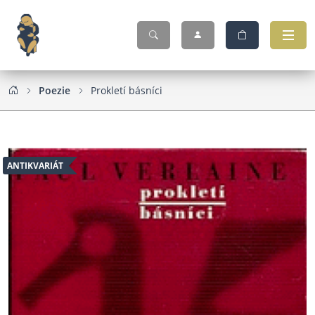
Poezie
Prokletí básníci
ANTIKVARIÁT