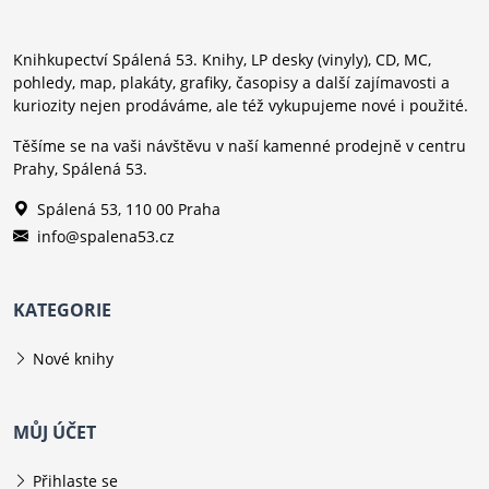
Knihkupectví Spálená 53. Knihy, LP desky (vinyly), CD, MC,
pohledy, map, plakáty, grafiky, časopisy a další zajímavosti a
kuriozity nejen prodáváme, ale též vykupujeme nové i použité.
Těšíme se na vaši návštěvu v naší kamenné prodejně v centru
Prahy, Spálená 53.
Spálená 53, 110 00 Praha
info@spalena53.cz
KATEGORIE
Nové knihy
MŮJ ÚČET
Přihlaste se