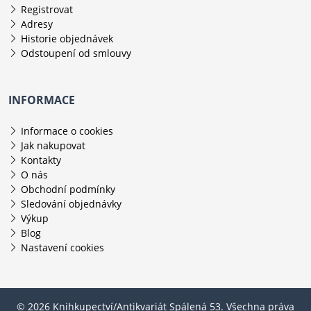
Registrovat
Adresy
Historie objednávek
Odstoupení od smlouvy
INFORMACE
Informace o cookies
Jak nakupovat
Kontakty
O nás
Obchodní podmínky
Sledování objednávky
Výkup
Blog
Nastavení cookies
© 2026 Knihkupectví/Antikvariát Spálená 53. Všechna práva