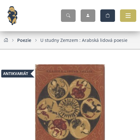
Poezie
U studny Zemzem : Arabská lidová poesie
ANTIKVARIÁT