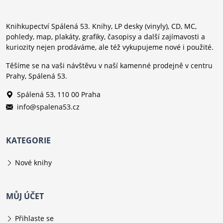
Knihkupectví Spálená 53. Knihy, LP desky (vinyly), CD, MC,
pohledy, map, plakáty, grafiky, časopisy a další zajímavosti a
kuriozity nejen prodáváme, ale též vykupujeme nové i použité.
Těšíme se na vaši návštěvu v naší kamenné prodejně v centru
Prahy, Spálená 53.
Spálená 53, 110 00 Praha
info@spalena53.cz
KATEGORIE
Nové knihy
MŮJ ÚČET
Přihlaste se