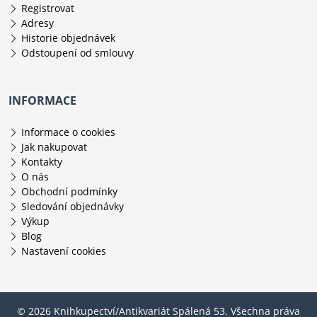
Registrovat
Adresy
Historie objednávek
Odstoupení od smlouvy
INFORMACE
Informace o cookies
Jak nakupovat
Kontakty
O nás
Obchodní podmínky
Sledování objednávky
Výkup
Blog
Nastavení cookies
© 2026 Knihkupectví/Antikvariát Spálená 53. Všechna práva