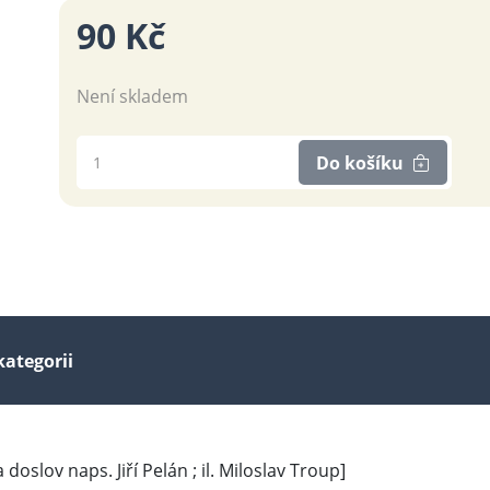
90 Kč
Není skladem
Do košíku
kategorii
 a doslov naps. Jiří Pelán ; il. Miloslav Troup]