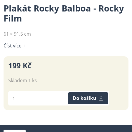
Plakát Rocky Balboa - Rocky
Film
61 × 91.5 cm
Číst více +
199 Kč
Skladem 1 ks
Do košíku