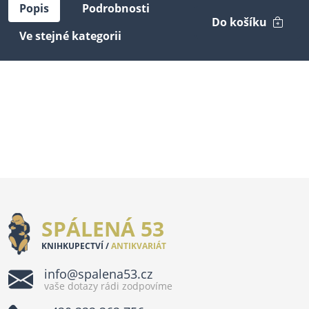
Popis
Podrobnosti
Do košíku
Ve stejné kategorii
SPÁLENÁ 53
KNIHKUPECTVÍ /
ANTIKVARIÁT
info@spalena53.cz
vaše dotazy rádi zodpovíme