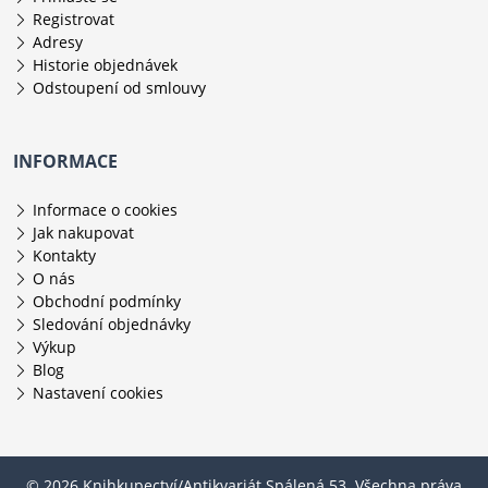
Registrovat
Adresy
Historie objednávek
Odstoupení od smlouvy
INFORMACE
Informace o cookies
Jak nakupovat
Kontakty
O nás
Obchodní podmínky
Sledování objednávky
Výkup
Blog
Nastavení cookies
© 2026 Knihkupectví/Antikvariát Spálená 53. Všechna práva