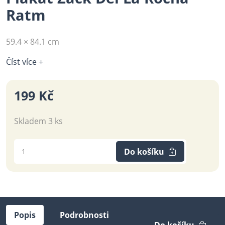
Ratm
59.4 × 84.1 cm
Číst více +
199 Kč
Skladem 3 ks
Do košíku
Popis
Podrobnosti