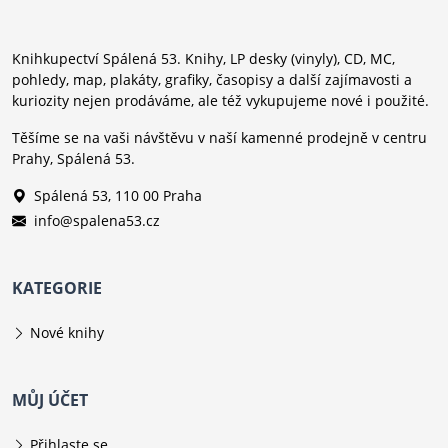
Knihkupectví Spálená 53. Knihy, LP desky (vinyly), CD, MC,
pohledy, map, plakáty, grafiky, časopisy a další zajímavosti a
kuriozity nejen prodáváme, ale též vykupujeme nové i použité.
Těšíme se na vaši návštěvu v naší kamenné prodejně v centru
Prahy, Spálená 53.
Spálená 53, 110 00 Praha
info@spalena53.cz
KATEGORIE
Nové knihy
MŮJ ÚČET
Přihlaste se