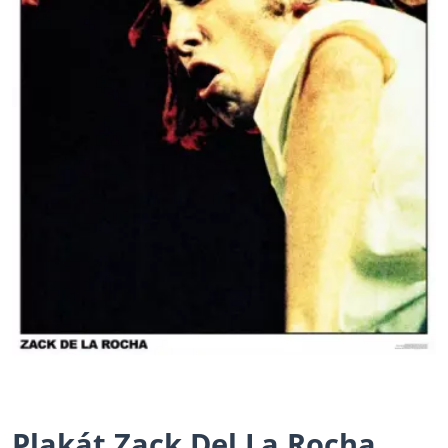
Plakát Zack Del La Rocha