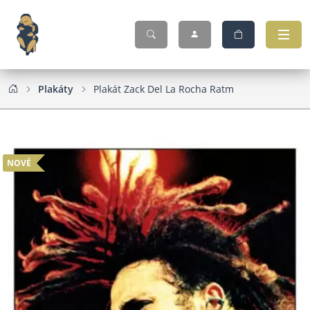
Plakáty
Plakát Zack Del La Rocha Ratm
NOVÉ