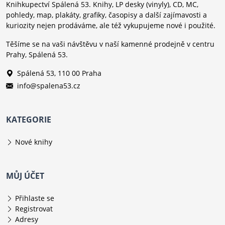
Knihkupectví Spálená 53. Knihy, LP desky (vinyly), CD, MC,
pohledy, map, plakáty, grafiky, časopisy a další zajímavosti a
kuriozity nejen prodáváme, ale též vykupujeme nové i použité.
Těšíme se na vaši návštěvu v naší kamenné prodejně v centru
Prahy, Spálená 53.
Spálená 53, 110 00 Praha
info@spalena53.cz
KATEGORIE
Nové knihy
MŮJ ÚČET
Přihlaste se
Registrovat
Adresy