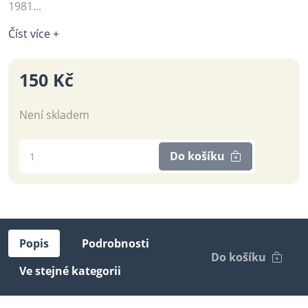
1981...
Číst více +
150 Kč
Není skladem
Do košíku
Popis
Podrobnosti
Do košíku
Ve stejné kategorii