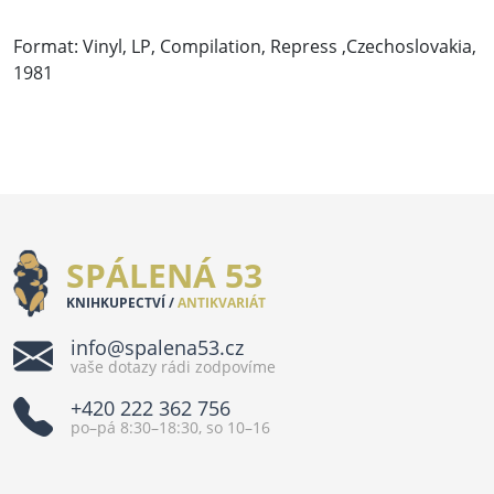
Format: Vinyl, LP, Compilation, Repress ,Czechoslovakia,
1981
SPÁLENÁ 53
KNIHKUPECTVÍ /
ANTIKVARIÁT
info@spalena53.cz
vaše dotazy rádi zodpovíme
+420 222 362 756
po–pá 8:30–18:30, so 10–16