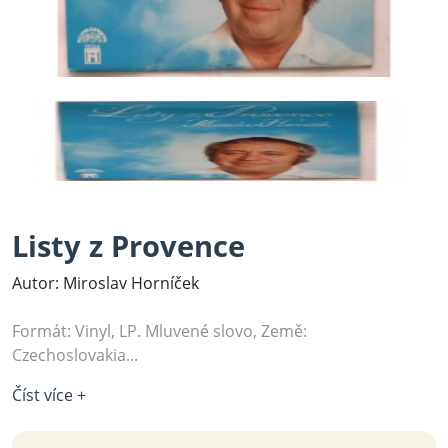
Listy z Provence
Autor: Miroslav Horníček
Formát: Vinyl, LP. Mluvené slovo, Země:
Czechoslovakia...
Číst více +