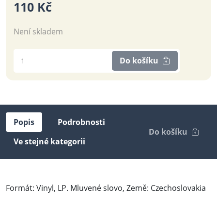
110 Kč
Není skladem
Do košíku
Popis
Podrobnosti
Do košíku
Ve stejné kategorii
Formát: Vinyl, LP. Mluvené slovo, Země: Czechoslovakia