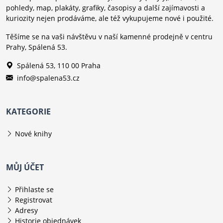
pohledy, map, plakáty, grafiky, časopisy a další zajímavosti a
kuriozity nejen prodáváme, ale též vykupujeme nové i použité.
Těšíme se na vaši návštěvu v naší kamenné prodejně v centru
Prahy, Spálená 53.
Spálená 53, 110 00 Praha
info@spalena53.cz
KATEGORIE
Nové knihy
MŮJ ÚČET
Přihlaste se
Registrovat
Adresy
Historie objednávek