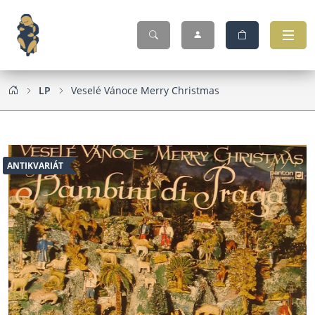
LP
Veselé Vánoce Merry Christmas
ANTIKVARIÁT