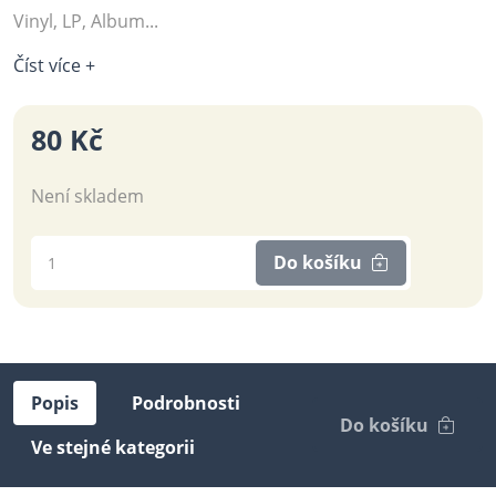
Vinyl, LP, Album...
Číst více +
80 Kč
Není skladem
Do košíku
Popis
Podrobnosti
Do košíku
Ve stejné kategorii