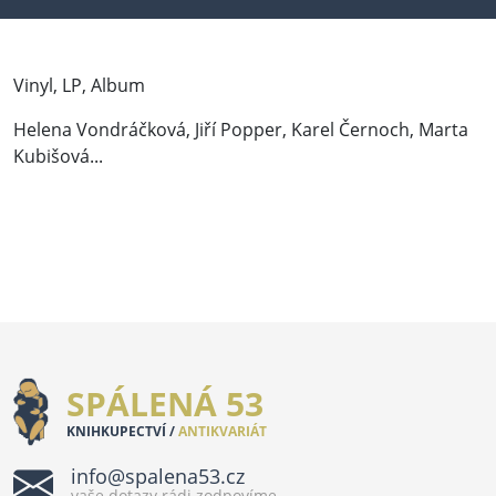
Vinyl, LP, Album
Helena Vondráčková, Jiří Popper, Karel Černoch, Marta
Kubišová...
SPÁLENÁ 53
KNIHKUPECTVÍ /
ANTIKVARIÁT
info@spalena53.cz
vaše dotazy rádi zodpovíme